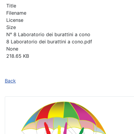
Title
Filename
License
Size
N° 8 Laboratorio dei burattini a cono
8 Laboratorio dei burattini a cono.pdf
None
218.65 KB
Back