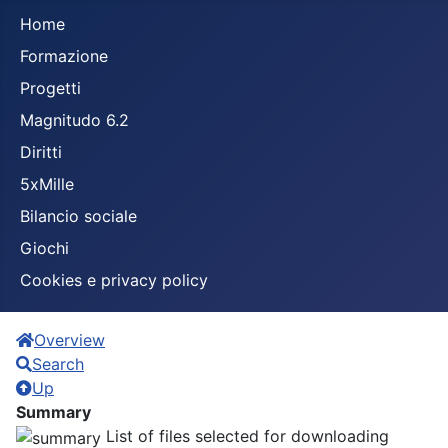
Home
Formazione
Progetti
Magnitudo 6.2
Diritti
5xMille
Bilancio sociale
Giochi
Cookies e privacy policy
Overview
Search
Up
Summary
List of files selected for downloading