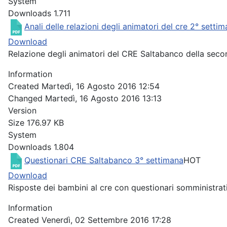
System
Downloads
1.711
Anali delle relazioni degli animatori del cre 2° setti
Download
Relazione degli animatori del CRE Saltabanco della sec
Information
Created
Martedì, 16 Agosto 2016 12:54
Changed
Martedì, 16 Agosto 2016 13:13
Version
Size
176.97 KB
System
Downloads
1.804
Questionari CRE Saltabanco 3° settimana
HOT
Download
Risposte dei bambini al cre con questionari somministrati
Information
Created
Venerdì, 02 Settembre 2016 17:28