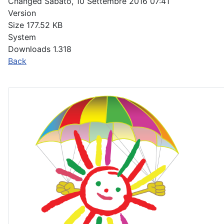
Changed
Sabato, 10 Settembre 2016 07:41
Version
Size
177.52 KB
System
Downloads
1.318
Back