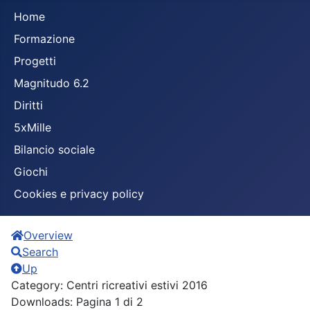
Home
Formazione
Progetti
Magnitudo 6.2
Diritti
5xMille
Bilancio sociale
Giochi
Cookies e privacy policy
Overview
Search
Up
Category: Centri ricreativi estivi 2016
Downloads: Pagina 1 di 2