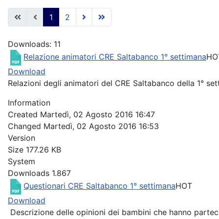
1
2
Downloads: 11
Relazione animatori CRE Saltabanco 1° settimana
HO
Download
Relazioni degli animatori del CRE Saltabanco della 1° se
Information
Created
Martedì, 02 Agosto 2016 16:47
Changed
Martedì, 02 Agosto 2016 16:53
Version
Size
177.26 KB
System
Downloads
1.867
Questionari CRE Saltabanco 1° settimana
HOT
Download
Descrizione delle opinioni dei bambini che hanno partec