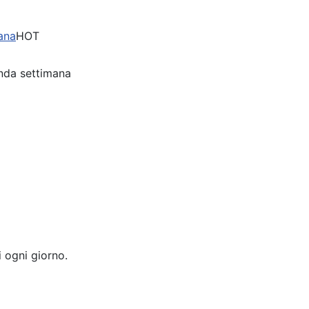
mana
HOT
onda settimana
 ogni giorno.