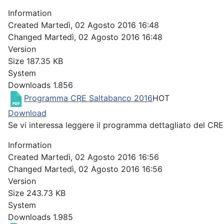
Information
Created
Martedì, 02 Agosto 2016 16:48
Changed
Martedì, 02 Agosto 2016 16:48
Version
Size
187.35 KB
System
Downloads
1.856
Programma CRE Saltabanco 2016
HOT
Download
Se vi interessa leggere il programma dettagliato del CRE 
Information
Created
Martedì, 02 Agosto 2016 16:56
Changed
Martedì, 02 Agosto 2016 16:56
Version
Size
243.73 KB
System
Downloads
1.985