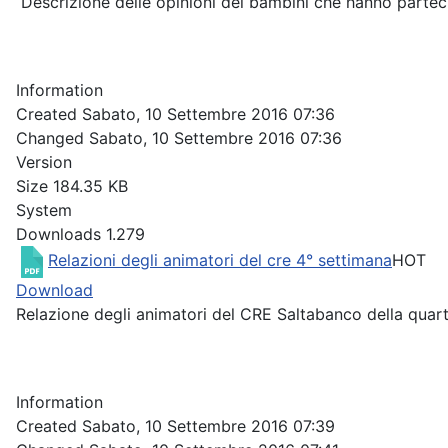
Descrizione delle opinioni dei bambini che hanno partec
Information
Created
Sabato, 10 Settembre 2016 07:36
Changed
Sabato, 10 Settembre 2016 07:36
Version
Size
184.35 KB
System
Downloads
1.279
Relazioni degli animatori del cre 4° settimana
HOT
Download
Relazione degli animatori del CRE Saltabanco della quar
Information
Created
Sabato, 10 Settembre 2016 07:39