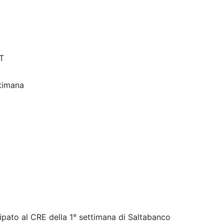
T
ttimana
ipato al CRE della 1° settimana di Saltabanco