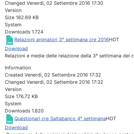
Changed
Venerdì, 02 Settembre 2016 17:30
Version
Size
182.69 KB
System
Downloads
1.724
Relazioni animatori 3° settimana cre 2016
HOT
Download
Relazioni e medie delle relazione della 3° settimana del 
Information
Created
Venerdì, 02 Settembre 2016 17:32
Changed
Venerdì, 02 Settembre 2016 17:32
Version
Size
176.72 KB
System
Downloads
1.820
Questionari cre Saltabanco 4° settimana
HOT
Download