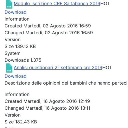
Modulo iscrizione CRE Saltabanco 2016
HOT
Download
Information
Created
Martedì, 02 Agosto 2016 16:59
Changed
Martedì, 02 Agosto 2016 16:59
Version
Size
139.13 KB
System
Downloads
1.375
Analisi questionari 2° settimana cre 2016
HOT
Download
Descrizione delle opinioni dei bambini che hanno parteci
Information
Created
Martedì, 16 Agosto 2016 12:49
Changed
Martedì, 16 Agosto 2016 13:11
Version
Size
182.43 KB