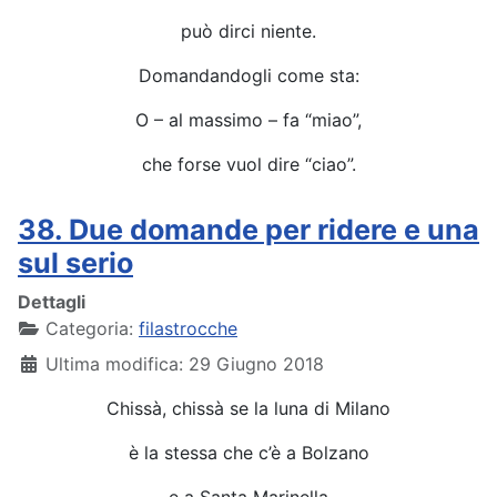
può dirci niente.
Domandandogli come sta:
O – al massimo – fa “miao”,
che forse vuol dire “ciao”.
38. Due domande per ridere e una
sul serio
Dettagli
Categoria:
filastrocche
Ultima modifica: 29 Giugno 2018
Chissà, chissà se la luna di Milano
è la stessa che c’è a Bolzano
e a Santa Marinella