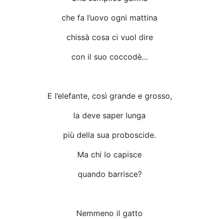
che fa l’uovo ogni mattina
chissà cosa ci vuol dire
con il suo coccodè…
E l’elefante, così grande e grosso,
la deve saper lunga
più della sua proboscide.
Ma chi lo capisce
quando barrisce?
Nemmeno il gatto