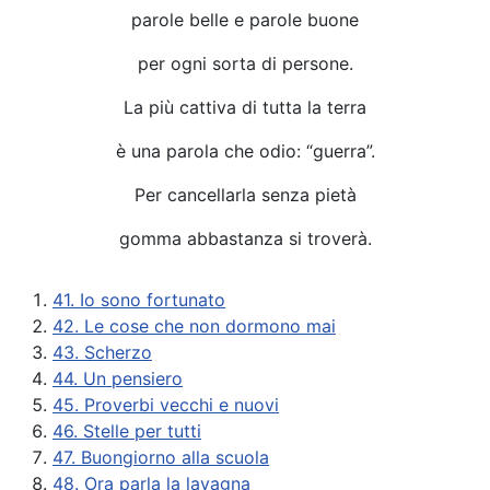
parole belle e parole buone
per ogni sorta di persone.
La più cattiva di tutta la terra
è una parola che odio: “guerra”.
Per cancellarla senza pietà
gomma abbastanza si troverà.
41. Io sono fortunato
42. Le cose che non dormono mai
43. Scherzo
44. Un pensiero
45. Proverbi vecchi e nuovi
46. Stelle per tutti
47. Buongiorno alla scuola
48. Ora parla la lavagna