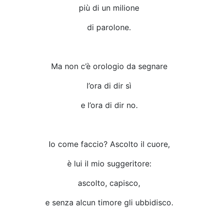
più di un milione
di parolone.
Ma non c’è orologio da segnare
l’ora di dir sì
e l’ora di dir no.
Io come faccio? Ascolto il cuore,
è lui il mio suggeritore:
ascolto, capisco,
e senza alcun timore gli ubbidisco.