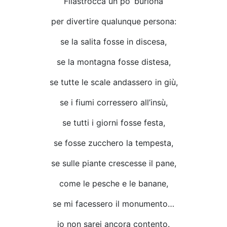
Filastrocca un po’ burlona
per divertire qualunque persona:
se la salita fosse in discesa,
se la montagna fosse distesa,
se tutte le scale andassero in giù,
se i fiumi corressero all’insù,
se tutti i giorni fosse festa,
se fosse zucchero la tempesta,
se sulle piante crescesse il pane,
come le pesche e le banane,
se mi facessero il monumento…
io non sarei ancora contento.