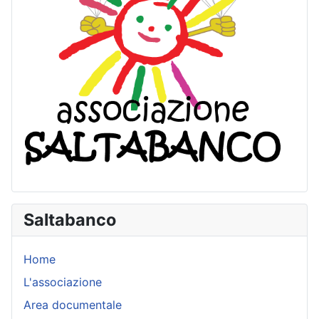
Saltabanco
Home
L'associazione
Area documentale