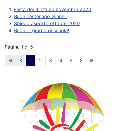
Festa dei diritti 20 novembre 2020
Buon centenario Gianni!
Spiedo asporto ottobre 2020
Buon 1° giorno di scuola!
Pagina 1 di 5
1
2
3
4
5