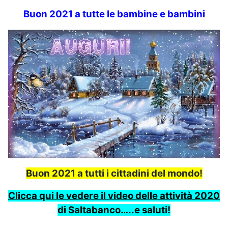
Buon 2021 a tutte le bambine e bambini
Buon 2021 a tutti i cittadini del mondo!
Clicca qui le vedere il video delle attività 2020
di Saltabanco…..e saluti!