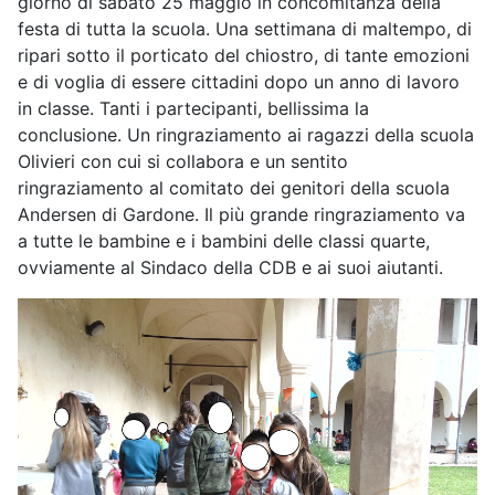
giorno di sabato 25 maggio in concomitanza della
festa di tutta la scuola. Una settimana di maltempo, di
ripari sotto il porticato del chiostro, di tante emozioni
e di voglia di essere cittadini dopo un anno di lavoro
in classe. Tanti i partecipanti, bellissima la
conclusione. Un ringraziamento ai ragazzi della scuola
Olivieri con cui si collabora e un sentito
ringraziamento al comitato dei genitori della scuola
Andersen di Gardone. Il più grande ringraziamento va
a tutte le bambine e i bambini delle classi quarte,
ovviamente al Sindaco della CDB e ai suoi aiutanti.