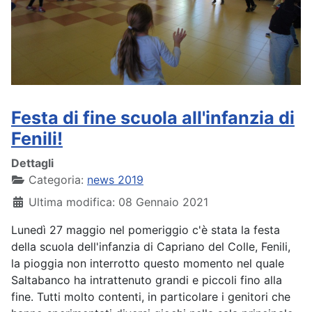
Festa di fine scuola all'infanzia di
Fenili!
Dettagli
Categoria:
news 2019
Ultima modifica: 08 Gennaio 2021
Lunedì 27 maggio nel pomeriggio c'è stata la festa
della scuola dell'infanzia di Capriano del Colle, Fenili,
la pioggia non interrotto questo momento nel quale
Saltabanco ha intrattenuto grandi e piccoli fino alla
fine. Tutti molto contenti, in particolare i genitori che