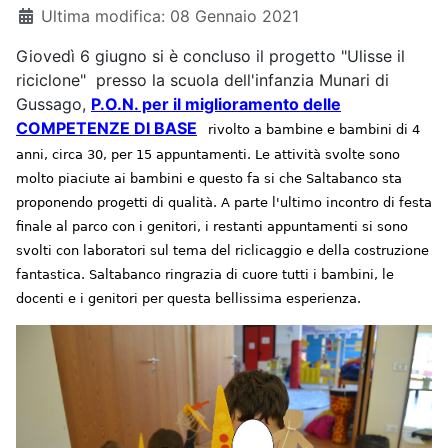
Ultima modifica: 08 Gennaio 2021
Giovedì 6 giugno si è concluso il progetto "Ulisse il
riciclone" presso la scuola dell'infanzia Munari di
Gussago,
P.O.N. per il miglioramento delle
COMPETENZE DI BASE
rivolto a bambine e bambini di 4
anni, circa 30, per 15 appuntamenti. Le attività svolte sono
molto piaciute ai bambini e questo fa si che Saltabanco sta
proponendo progetti di qualità. A parte l'ultimo incontro di festa
finale al parco con i genitori, i restanti appuntamenti si sono
svolti con laboratori sul tema del riclicaggio e della costruzione
fantastica. Saltabanco ringrazia di cuore tutti i bambini, le
docenti e i genitori per questa bellissima esperienza.