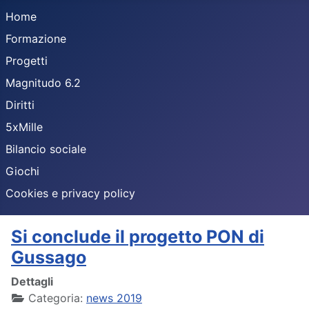
Home
Formazione
Progetti
Magnitudo 6.2
Diritti
5xMille
Bilancio sociale
Giochi
Cookies e privacy policy
Si conclude il progetto PON di
Gussago
Dettagli
Categoria:
news 2019