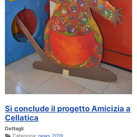
Si conclude il progetto Amicizia a
Cellatica
Dettagli
Categoria:
news 2019