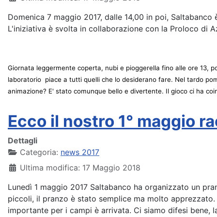
Domenica 7 maggio 2017, dalle 14,00 in poi, Saltabanco è p
L'iniziativa è svolta in collaborazione con la Proloco di 
Giornata leggermente coperta, nubi e pioggerella fino alle ore 13, poi l
laboratorio piace a tutti quelli che lo desiderano fare. Nel tardo pom
animazione? E' stato comunque bello e divertente. Il gioco ci ha coi
Ecco il nostro 1° maggio ra
Dettagli
Categoria:
news 2017
Ultima modifica: 17 Maggio 2018
Lunedì 1 maggio 2017 Saltabanco ha organizzato un pranzo
piccoli, il pranzo è stato semplice ma molto apprezzato. 
importante per i campi è arrivata. Ci siamo difesi bene, l