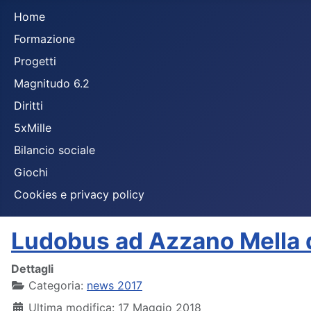
Home
Formazione
Progetti
Magnitudo 6.2
Diritti
5xMille
Bilancio sociale
Giochi
Cookies e privacy policy
Ludobus ad Azzano Mella
Dettagli
Categoria:
news 2017
Ultima modifica: 17 Maggio 2018