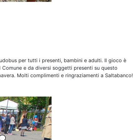
obus per tutti i presenti, bambini e adulti. Il gioco è
l Comune e da diversi soggetti presenti su questo
mavera. Molti complimenti e ringraziamenti a Saltabanco!