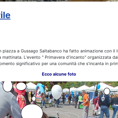
ile
n piazza a Gussago Saltabanco ha fatto animazione con il lud
 mattinata. L'evento " Primavera d'incanto" organizzata da
omento significativo per una comunità che s'incanta in pri
Ecco alcune foto