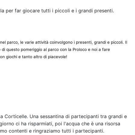
er far giocare tutti i piccoli e i grandi presenti.
l parco, le varie attività coinvolgono i presenti, grandi e piccoli. Il
re di questo pomeriggio al parco con la Proloco e noi a fare
n giochi e tanto altro di piacevole!
 Corticelle. Una sessantina di partecipanti tra grandi e
orno ci ha risparmiati, poi l'acqua che è una risorsa
amo contenti e ringraziamo tutti i partecipanti.