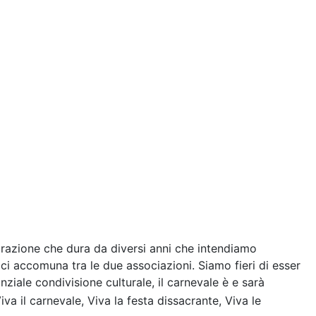
razione che dura da diversi anni che intendiamo
i accomuna tra le due associazioni. Siamo fieri di esser
ziale condivisione culturale, il carnevale è e sarà
a il carnevale, Viva la festa dissacrante, Viva le