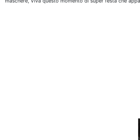
maschere, Viva questo momento di super festa che appart