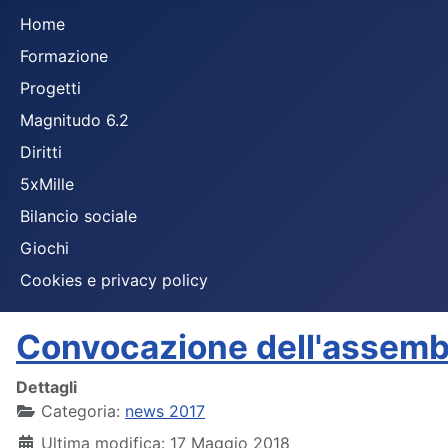
Home
Formazione
Progetti
Magnitudo 6.2
Diritti
5xMille
Bilancio sociale
Giochi
Cookies e privacy policy
Convocazione dell'assemb
Dettagli
Categoria:
news 2017
Ultima modifica: 17 Maggio 2018