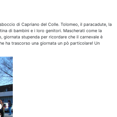
sboccio di Capriano del Colle. Tolomeo, il paracadute, la
tina di bambini e i loro genitori. Mascherati come la
io, giornata stupenda per ricordare che il carnevale è
he ha trascorso una giornata un pò particolare! Un