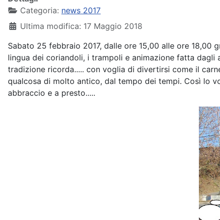
Categoria:
news 2017
Ultima modifica: 17 Maggio 2018
Sabato 25 febbraio 2017, dalle ore 15,00 alle ore 18,00 g
lingua dei coriandoli, i trampoli e animazione fatta dagl
tradizione ricorda..... con voglia di divertirsi come il c
qualcosa di molto antico, dal tempo dei tempi. Così lo v
abbraccio e a presto.....