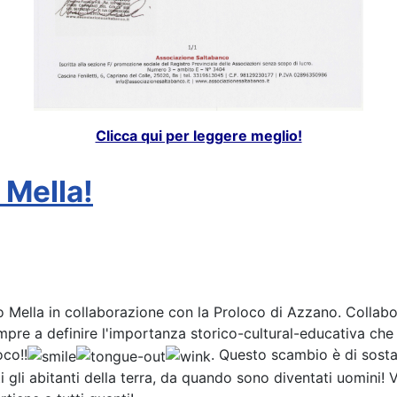
Clicca qui per leggere meglio!
 Mella!
Mella in collaborazione con la Proloco di Azzano. Collabo
re a definire l'importanza storico-cultural-educativa che c
oco!!
. Questo scambio è di sostan
 abitanti della terra, da quando sono diventati uomini! Viv