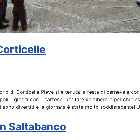
Corticelle
o di Corticelle Pieve si è tenuta la festa di carnevale con
poli, i giochi con il cartene, per fare un albero e per chi des
si sono divertiti e la giornata è stata molto soddisfacente!
on Saltabanco