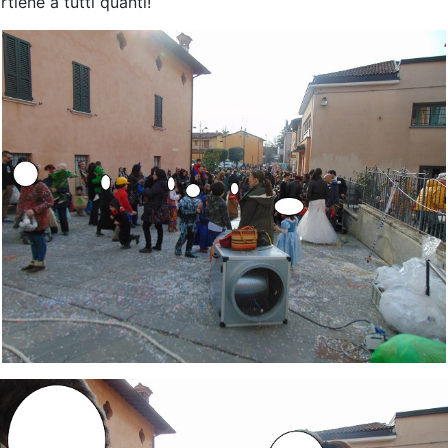
iene a tutti quanti!